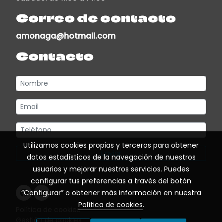
Correo de contacto
amonaga@hotmail.com
Contacto
Utilizamos cookies propias y terceros para obtener
Enviar
datos estadísticos de la navegación de nuestros
usuarios y mejorar nuestros servicios. Puedes
configurar tus preferencias a través del botón
“Configurar” o obtener más información en nuestra
Política de cookies
.
Política de cookies
Gestión de cookies